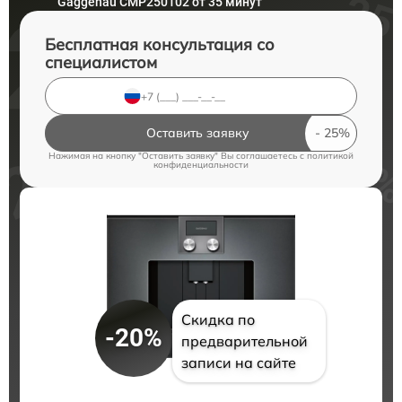
Gaggenau CMP250102 от 35 минут
Бесплатная консультация со
специалистом
Оставить заявку
Нажимая на кнопку "Оставить заявку" Вы соглашаетесь c
политикой
конфиденциальности
Скидка по
-20%
предварительной
записи на сайте