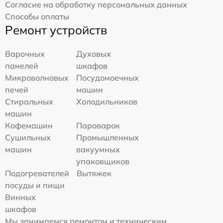
Согласие на обработку персональных данных
Способы оплаты
Ремонт устройств
Варочных
Духовых
панелей
шкафов
Микроволновых
Посудомоечных
печей
машин
Стиральных
Холодильников
машин
Кофемашин
Пароварок
Сушильных
Промышленных
машин
вакуумных
упаковщиков
Подогревателей
Вытяжек
посуды и пищи
Винных
шкафов
Мы занимаемся ремонтом и техническим