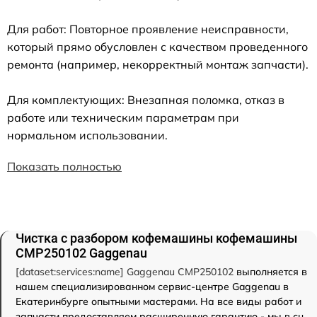
Для работ: Повторное проявление неисправности,
который прямо обусловлен с качеством проведенного
ремонта (например, некорректный монтаж запчасти).
Для комплектующих: Внезапная поломка, отказ в
работе или техническим параметрам при
нормальном использовании.
Показать полностью
Чистка с разбором кофемашины кофемашины
CMP250102 Gaggenau
[dataset:services:name] Gaggenau CMP250102
выполняется в
нашем специализированном сервис-центре Gaggenau в
Екатеринбурге опытными мастерами. На все виды работ и
запчасти предоставляем расширенную гарантию - мы в сц