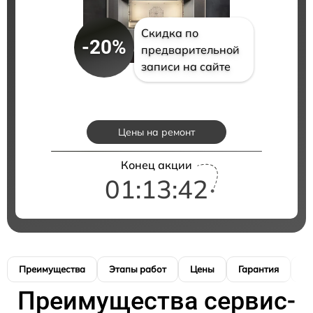
Скидка по
-20%
предварительной
записи на сайте
Цены на ремонт
Конец акции
01:13:41
Преимущества
Этапы работ
Цены
Гарантия
М
Преимущества сервис-