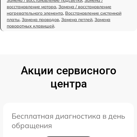
Замена / восстановление подсветки
,
Замена /
восстановление мотора
,
Замена / восстановление
нагревательного элемента
,
Восстановление системной
платы
,
Замена проводов
,
Замена петлей
,
Замена
поворотных клавишей
.
Акции сервисного
центра
Бесплатная диагностика в день
обращения