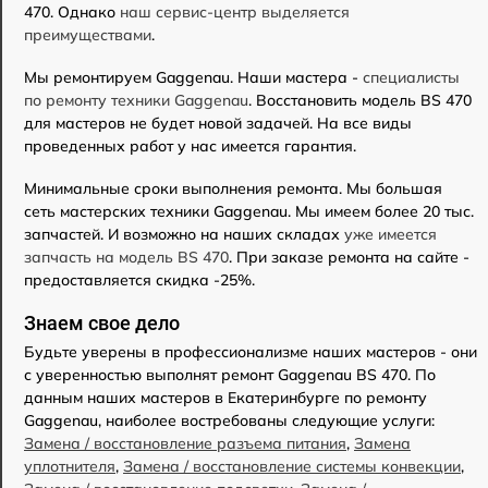
470. Однако
наш сервис-центр выделяется
преимуществами
.
Мы ремонтируем Gaggenau. Наши мастера -
специалисты
по ремонту техники Gaggenau
. Восстановить модель BS 470
для мастеров не будет новой задачей. На все виды
проведенных работ у нас имеется гарантия.
Минимальные сроки выполнения ремонта. Мы большая
сеть мастерских техники Gaggenau. Мы имеем более 20 тыс.
запчастей. И возможно на наших складах
уже имеется
запчасть на модель BS 470
. При заказе ремонта на сайте -
предоставляется скидка -25%.
Знаем свое дело
Будьте уверены в профессионализме наших мастеров - они
с уверенностью выполнят ремонт Gaggenau BS 470. По
данным наших мастеров в Екатеринбурге по ремонту
Gaggenau, наиболее востребованы следующие услуги:
Замена / восстановление разъема питания
,
Замена
уплотнителя
,
Замена / восстановление системы конвекции
,