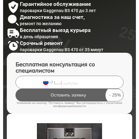
Гарантийное обслуживание
пароварки Gaggenau BS 470 до 3 лет
Диагностика за наш счет,
ремонт по желанию
Бесплатный выезд курьера
в день обращения
Срочный ремонт
пароварки Gaggenau BS 470 от 35 минут
Бесплатная консультация со
специалистом
Оставить заявку
Нажимая на кнопку "Оставить заявку" Вы соглашаетесь c
политикой
конфиденциальности