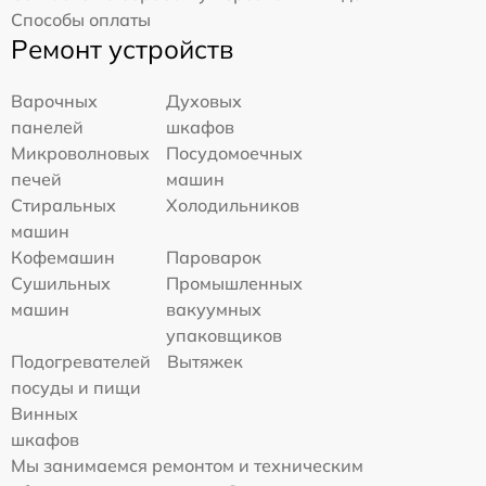
Способы оплаты
Ремонт устройств
Варочных
Духовых
панелей
шкафов
Микроволновых
Посудомоечных
печей
машин
Стиральных
Холодильников
машин
Кофемашин
Пароварок
Сушильных
Промышленных
машин
вакуумных
упаковщиков
Подогревателей
Вытяжек
посуды и пищи
Винных
шкафов
Мы занимаемся ремонтом и техническим