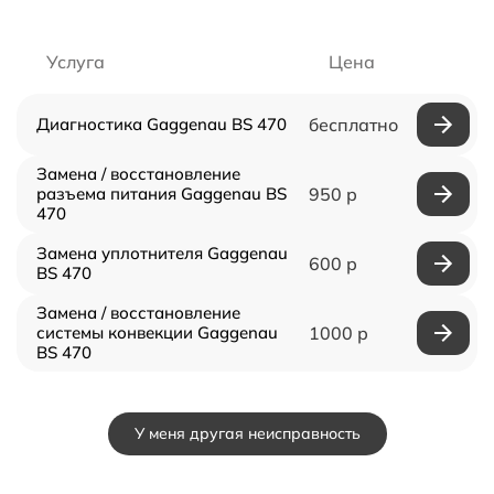
Услуга
Цена
Диагностика Gaggenau BS 470
бесплатно
Замена / восстановление
разъема питания Gaggenau BS
950 р
470
Замена уплотнителя Gaggenau
600 р
BS 470
Замена / восстановление
системы конвекции Gaggenau
1000 р
BS 470
У меня другая неисправность