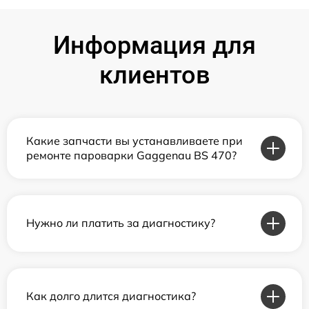
Информация для
клиентов
Какие запчасти вы устанавливаете при
ремонте пароварки Gaggenau BS 470?
Нужно ли платить за диагностику?
Как долго длится диагностика?