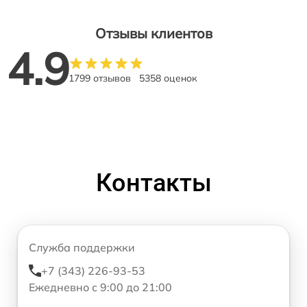
Отзывы клиентов
4.9
1799 отзывов
5358 оценок
Контакты
Служба поддержки
+7 (343) 226-93-53
Ежедневно с 9:00 до 21:00