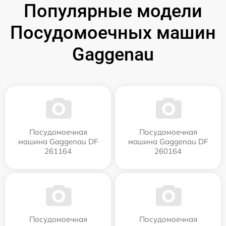
Популярные модели
Посудомоечных машин
Gaggenau
Посудомоечная
Посудомоечная
машина Gaggenau DF
машина Gaggenau DF
261164
260164
Посудомоечная
Посудомоечная