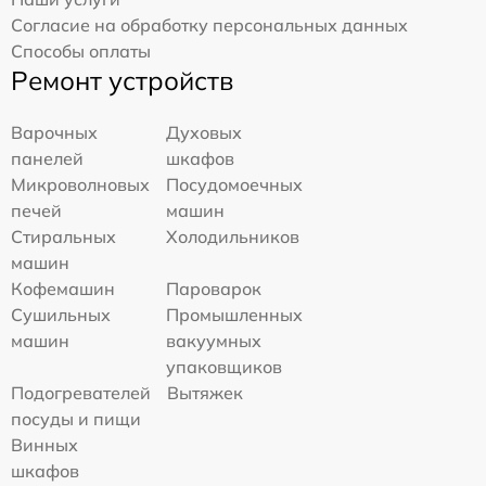
Согласие на обработку персональных данных
Способы оплаты
Ремонт устройств
Варочных
Духовых
панелей
шкафов
Микроволновых
Посудомоечных
печей
машин
Стиральных
Холодильников
машин
Кофемашин
Пароварок
Сушильных
Промышленных
машин
вакуумных
упаковщиков
Подогревателей
Вытяжек
посуды и пищи
Винных
шкафов