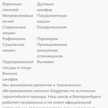
Варочных
Духовых
панелей
шкафов
Микроволновых
Посудомоечных
печей
машин
Стиральных
Холодильников
машин
Кофемашин
Пароварок
Сушильных
Промышленных
машин
вакуумных
упаковщиков
Подогревателей
Вытяжек
посуды и пищи
Винных
шкафов
Мы занимаемся ремонтом и техническим
обслуживанием техники Gaggenau по истечении
гарантийного периода. Наш центр в Екатеринбурге
работает независимо и не имеет официальной