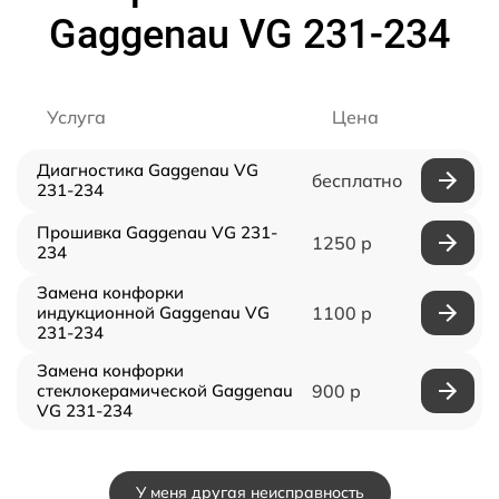
Gaggenau VG 231-234
Услуга
Цена
Диагностика Gaggenau VG
бесплатно
231-234
Прошивка Gaggenau VG 231-
1250 р
234
Замена конфорки
индукционной Gaggenau VG
1100 р
231-234
Замена конфорки
стеклокерамической Gaggenau
900 р
VG 231-234
У меня другая неисправность