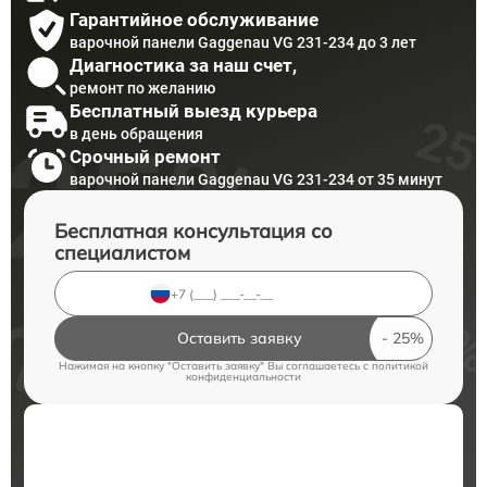
Гарантийное обслуживание
варочной панели Gaggenau VG 231-234 до 3 лет
Диагностика за наш счет,
ремонт по желанию
Бесплатный выезд курьера
в день обращения
Срочный ремонт
варочной панели Gaggenau VG 231-234 от 35 минут
Бесплатная консультация со
специалистом
Оставить заявку
Нажимая на кнопку "Оставить заявку" Вы соглашаетесь c
политикой
конфиденциальности