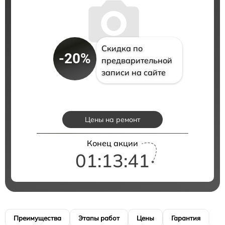
Скидка по
-20%
предварительной
записи на сайте
Цены на ремонт
Конец акции
01:13:40
Преимущества
Этапы работ
Цены
Гарантия
М