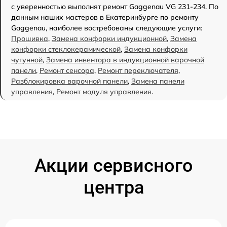
с уверенностью выполнят ремонт Gaggenau VG 231-234. По
данным наших мастеров в Екатеринбурге по ремонту
Gaggenau, наиболее востребованы следующие услуги:
Прошивка
,
Замена конфорки индукционной
,
Замена
конфорки стеклокерамической
,
Замена конфорки
чугунной
,
Замена инвентора в индукционной варочной
панели
,
Ремонт сенсора
,
Ремонт переключателя
,
Разблокировка варочной панели
,
Замена панели
управления
,
Ремонт модуля управления
.
Акции сервисного
центра