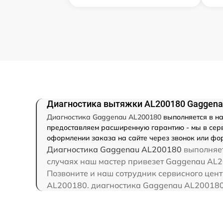
Диагностика вытяжки AL200180 Gaggen
Диагностика Gaggenau AL200180
выполняется в на
предоставляем расширенную гарантию - мы в серв
оформлении заказа на сайте через звонок или фор
Диагностика Gaggenau AL200180
выполняет
случаях наш мастер привезет Gaggenau AL20
Позвоните и наш сотрудник сервисного цент
AL200180. диагностика Gaggenau AL200180 