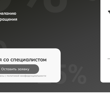
 желанию
бращения
я со специалистом
Оставить заявку
есь c
политикой конфиденциальности