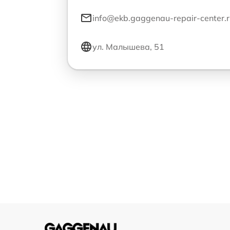
info@ekb.gaggenau-repair-center.r
ул. Малышева, 51