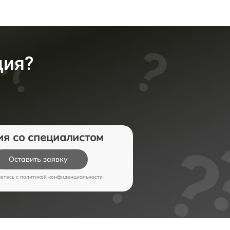
ция?
ия со специалистом
Оставить заявку
аетесь c
политикой конфиденциальности