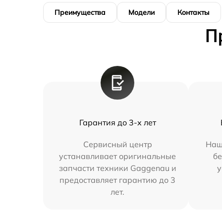
Преимущества
Модели
Контакты
П
Гарантия до 3-х лет
Сервисный центр
Наш
устанавливает оригинальные
бе
запчасти техники Gaggenau и
у
предоставляет гарантию до 3
лет.