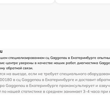
au
шем специализированном сц Gaggenau в Екатеринбурге опытным
ис-центре уверены в качестве наших работ. диагностика Gagge
му обратной связи.
ся на выезде, если не требует специального оборудован
0180 в сц Gaggenau в Екатеринбурге и доставит обратн
ра Gaggenau в Екатеринбурге проконсультирует и озву
по нашей статистике в среднем занимает 3-4 часа при 