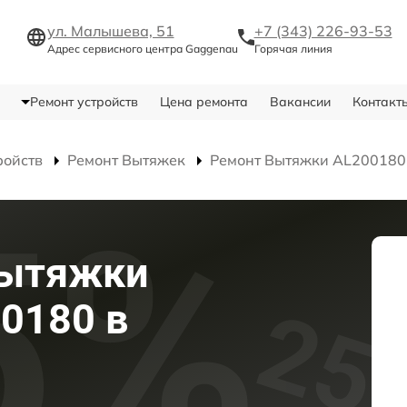
ул. Малышева, 51
+7 (343) 226-93-53
Адрес сервисного центра Gaggenau
Горячая линия
Ремонт устройств
Цена ремонта
Вакансии
Контакт
ройств
Ремонт Вытяжек
Ремонт Вытяжки AL200180
вытяжки
0180 в