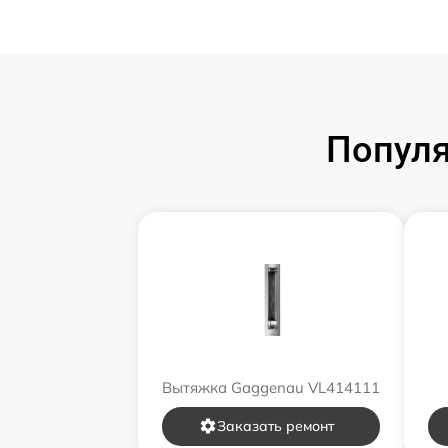
Попул
Вытяжка Gaggenau VL414111
Заказать ремонт